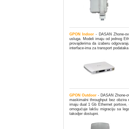
GPON Indoor
- DASAN Zhone-ova 
usluga. Modeli imaju od jednog Eth
provajderima da izaberu odgovaraju
interface-ima za transport podata
GPON Outdoor
- DASAN Zhone-ovi 
maskimalni throughput bez obzira n
imaju dual 1 Gb Ethernet portove
omogućuje lakšu migraciju sa leg
takodjer dostupni.